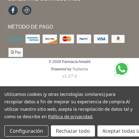
Facebook
Instagram
MÉTODO DE PAGO
© 2026
Farmacia Amadó
Powered by
Topfarma
v1.27.0
Utilizamos cookies (y otras tecnologías similares) para
recopilar datos a fin de mejorar su experiencia de compra.
Al
utilizar nuestro sitio web, acepta la recopilación de datos tal y
como se describe en
Política de privacidad
.
Configuración
Rechazar todo
Aceptar todas l