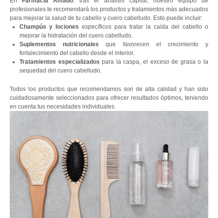
En
Farmacia Amadó
, tras el análisis capilar, nuestro equipo de
profesionales te recomendará los productos y tratamientos más adecuados
para mejorar la salud de tu cabello y cuero cabelludo. Esto puede incluir:
Champús y lociones
específicos para tratar la caída del cabello o
mejorar la hidratación del cuero cabelludo.
Suplementos nutricionales
que favorecen el crecimiento y
fortalecimiento del cabello desde el interior.
Tratamientos especializados
para la caspa, el exceso de grasa o la
sequedad del cuero cabelludo.
Todos los productos que recomendamos son de alta calidad y han sido
cuidadosamente seleccionados para ofrecer resultados óptimos, teniendo
en cuenta tus necesidades individuales.