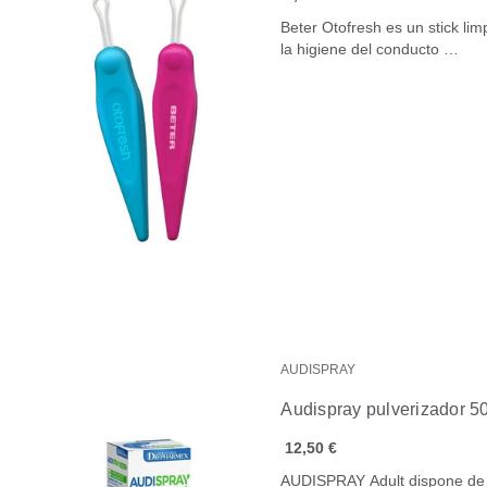
Beter Otofresh es un stick li
la higiene del conducto …
AUDISPRAY
Audispray pulverizador 5
12,50 €
AUDISPRAY Adult dispone de u