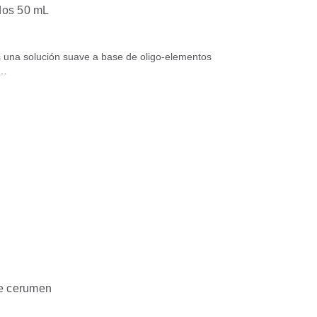
dos 50 mL
na solución suave a base de oligo-elementos
d…
de cerumen