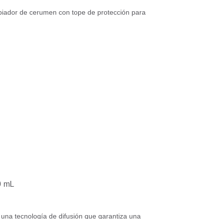
mpiador de cerumen con tope de protección para
0 mL
na tecnología de difusión que garantiza una