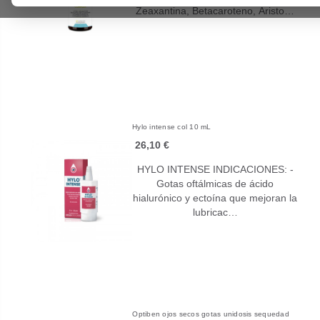
Zeaxantina, Betacaroteno, Aristo…
Hylo intense col 10 mL
26,10 €
HYLO INTENSE INDICACIONES: -
Gotas oftálmicas de ácido
hialurónico y ectoína que mejoran la
lubricac…
Optiben ojos secos gotas unidosis sequedad