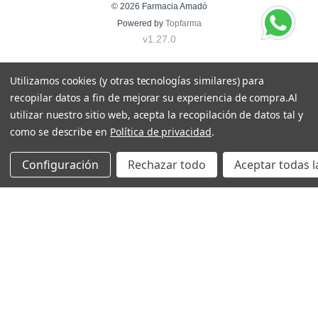
© 2026
Farmacia Amadó
Powered by
Topfarma
v1.27.0
Utilizamos cookies (y otras tecnologías similares) para
recopilar datos a fin de mejorar su experiencia de compra.
Al
utilizar nuestro sitio web, acepta la recopilación de datos tal y
como se describe en
Política de privacidad
.
Configuración
Rechazar todo
Aceptar todas l