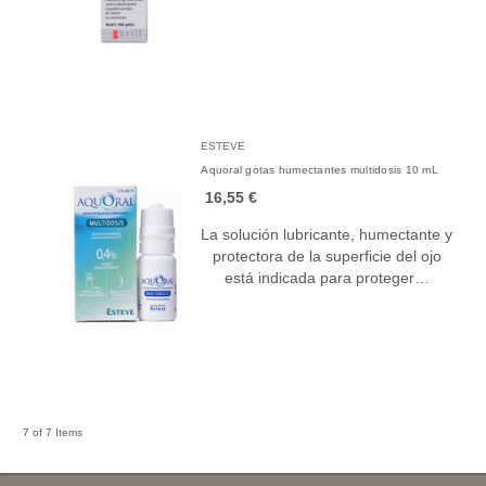
ESTEVE
Aquoral gotas humectantes multidosis 10 mL
16,55 €
La solución lubricante, humectante y
protectora de la superficie del ojo
está indicada para proteger…
7 of 7 Items