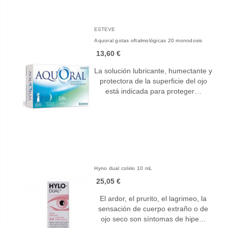
ESTEVE
Aquoral gotas oftalmológicas 20 monodosis
13,60 €
La solución lubricante, humectante y
protectora de la superficie del ojo
está indicada para proteger…
Hyno dual colirio 10 mL
25,05 €
El ardor, el prurito, el lagrimeo, la
sensación de cuerpo extraño o de
ojo seco son síntomas de hipe…