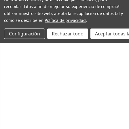
recopilar datos a fin de mejorar su experiencia de compra.
Al
utilizar nuestro sitio web, acepta la recopilación de datos tal y
como se describe en
Política de privacidad
.
Configuración
Rechazar todo
Aceptar todas l