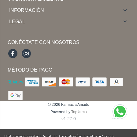
INFORMACIÓN
LEGAL
CONÉCTATE CON NOSOTROS
Facebook
Instagram
MÉTODO DE PAGO
© 2026
Farmacia Amadó
Powered by
Topfarma
v1.27.0
Utilizamos cookies (y otras tecnologías similares) para