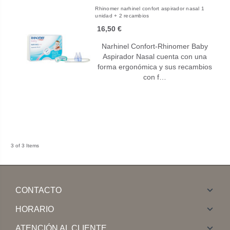
Rhinomer narhinel confort aspirador nasal 1
unidad + 2 recambios
16,50 €
Narhinel Confort-Rhinomer Baby
Aspirador Nasal cuenta con una
forma ergonómica y sus recambios
con f…
3 of 3 Items
CONTACTO
HORARIO
ATENCIÓN AL CLIENTE