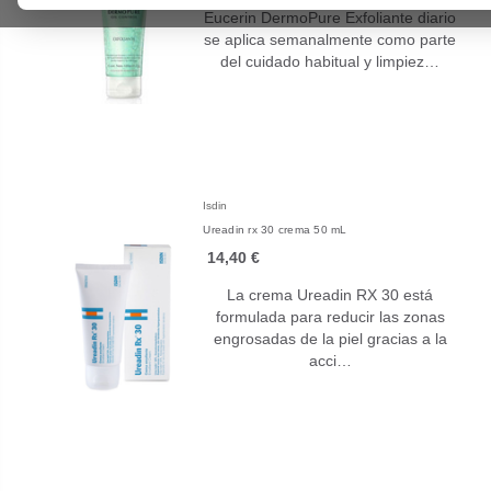
Eucerin DermoPure Exfoliante diario
se aplica semanalmente como parte
del cuidado habitual y limpiez…
Isdin
Ureadin rx 30 crema 50 mL
14,40 €
La crema Ureadin RX 30 está
formulada para reducir las zonas
engrosadas de la piel gracias a la
acci…