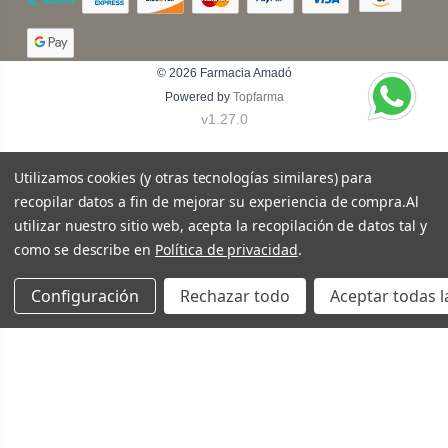
© 2026
Farmacia Amadó
Powered by
Topfarma
v1.27.0
Utilizamos cookies (y otras tecnologías similares) para
recopilar datos a fin de mejorar su experiencia de compra.
Al
utilizar nuestro sitio web, acepta la recopilación de datos tal y
como se describe en
Política de privacidad
.
Configuración
Rechazar todo
Aceptar todas l