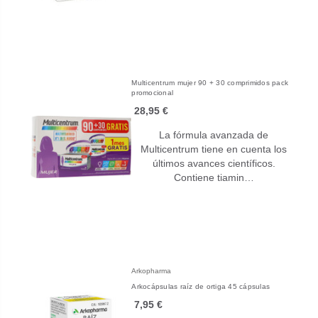
Multicentrum mujer 90 + 30 comprimidos pack
promocional
28,95 €
La fórmula avanzada de
Multicentrum tiene en cuenta los
últimos avances científicos.
Contiene tiamin…
Arkopharma
Arkocápsulas raíz de ortiga 45 cápsulas
7,95 €