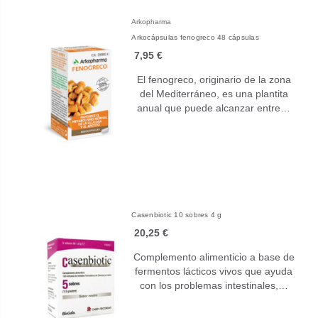
Arkopharma
Arkocápsulas fenogreco 48 cápsulas
7,95 €
El fenogreco, originario de la zona
del Mediterráneo, es una plantita
anual que puede alcanzar entre…
Casenbiotic 10 sobres 4 g
20,25 €
Complemento alimenticio a base de
fermentos lácticos vivos que ayuda
con los problemas intestinales,…