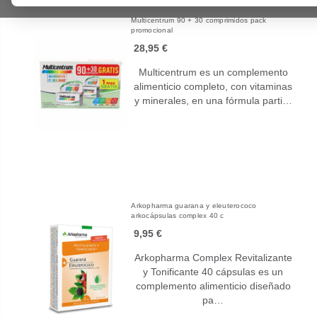
Multicentrum 90 + 30 comprimidos pack
promocional
28,95 €
Multicentrum es un complemento
alimenticio completo, con vitaminas
y minerales, en una fórmula parti…
Arkopharma guarana y eleuterococo
arkocápsulas complex 40 c
9,95 €
Arkopharma Complex Revitalizante
y Tonificante 40 cápsulas es un
complemento alimenticio diseñado
pa…