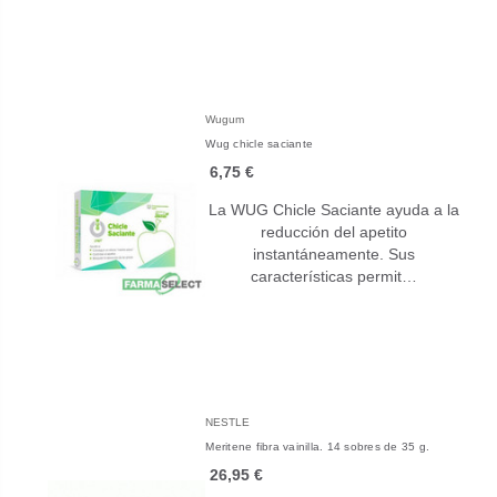
Wugum
Wug chicle saciante
6,75 €
La WUG Chicle Saciante ayuda a la
reducción del apetito
instantáneamente. Sus
características permit…
NESTLE
Meritene fibra vainilla. 14 sobres de 35 g.
26,95 €