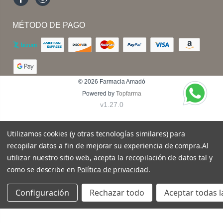
Facebook
Instagram
MÉTODO DE PAGO
© 2026
Farmacia Amadó
Powered by
Topfarma
v1.27.0
Utilizamos cookies (y otras tecnologías similares) para
recopilar datos a fin de mejorar su experiencia de compra.
Al
utilizar nuestro sitio web, acepta la recopilación de datos tal y
como se describe en
Política de privacidad
.
Configuración
Rechazar todo
Aceptar todas l