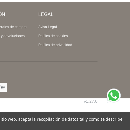
ÓN
LEGAL
erales de compra
Aviso Legal
s y devoluciones
Política de cookies
Política de privacidad
v1.27.0
 sitio web, acepta la recopilación de datos tal y como se describe