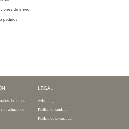
cciones de envío
de pedidos
ÓN
LEGAL
erales de compra
Aviso Legal
s y devoluciones
Política de cookies
Política de privacidad