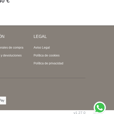
40 €
ÓN
LEGAL
erales de compra
Aviso Legal
s y devoluciones
Política de cookies
Política de privacidad
v1.27.0