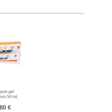
acer gel
sivo 50 mL
80 €