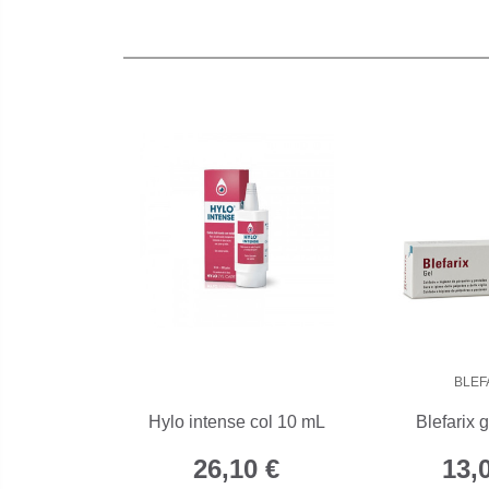
BLEF
Hylo intense col 10 mL
Blefarix 
26,10 €
13,