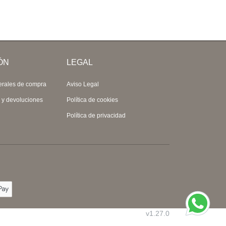
ÓN
LEGAL
erales de compra
Aviso Legal
s y devoluciones
Política de cookies
Política de privacidad
v1.27.0