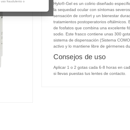
, uso fraudulento o
Hylo®-Gel es un colirio diseñado específi
la sequedad ocular con síntomas severos
sensación de confort y un bienestar dura
tratamientos postoperatorios oftálmicos. E
de fosfatos que combina una excelente f
sodio.
Este frasco contiene unas 300 go
sistema de dispensación (Sistema COMOD®)
activo y lo mantiene libre de gérmenes d
Consejos de uso
Aplicar 1 o 2 gotas cada 6-8 horas en ca
si llevas puestas tus lentes de contacto.