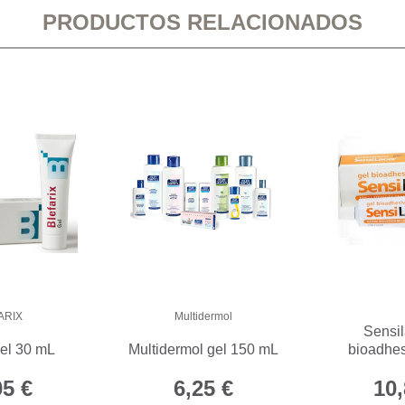
PRODUCTOS RELACIONADOS
ARIX
Multidermol
Sensil
gel 30 mL
Multidermol gel 150 mL
bioadhe
05 €
6,25 €
10,