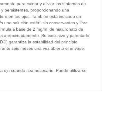
camente para cuidar y aliviar los síntomas de
 y persistentes, proporcionando una
dero en tus ojos. También está indicado en
s una solución estéril sin conservantes y libre
órmula a base de 2 mg/ml de hialuronato de
tas aproximadamente.
Su exclusivo y patentado
 garantiza la estabilidad del principio
urante seis meses una vez abierto el envase.
da ojo cuando sea necesario. Puede utilizarse