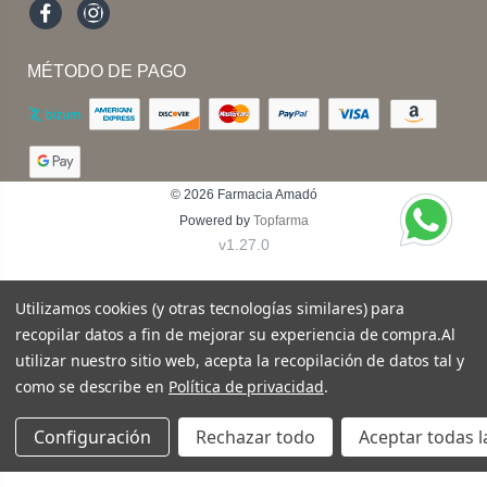
Facebook
Instagram
MÉTODO DE PAGO
© 2026
Farmacia Amadó
Powered by
Topfarma
v1.27.0
Utilizamos cookies (y otras tecnologías similares) para
recopilar datos a fin de mejorar su experiencia de compra.
Al
utilizar nuestro sitio web, acepta la recopilación de datos tal y
como se describe en
Política de privacidad
.
Configuración
Rechazar todo
Aceptar todas l