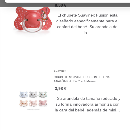
8,50 €
El chupete Suavinex Fusión está
diseñado específicamente para el
confort del bebé. Su arandela de
ta…
Suavinex
CHUPETE SUAVINEX FUSION. TETINA
ANATÓMICA. De 2 a 4 Meses.
3,98 €
- Su arandela de tamaño reducido y
su forma innovadora armoniza con
la cara del bebé, además de mini…