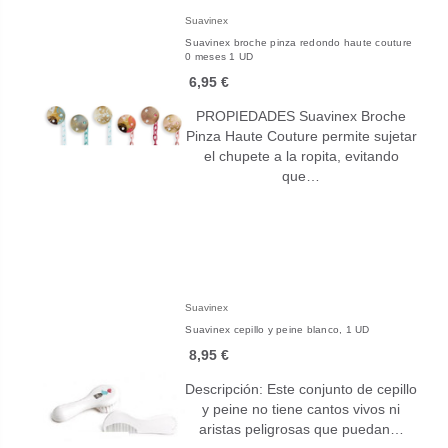
Suavinex
Suavinex broche pinza redondo haute couture
0 meses 1 UD
6,95 €
PROPIEDADES Suavinex Broche
Pinza Haute Couture permite sujetar
el chupete a la ropita, evitando
que…
Suavinex
Suavinex cepillo y peine blanco, 1 UD
8,95 €
Descripción: Este conjunto de cepillo
y peine no tiene cantos vivos ni
aristas peligrosas que puedan…