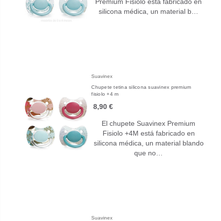
Premium Fisiolo está fabricado en
silicona médica, un material b…
Suavinex
Chupete tetina silicona suavinex premium
fisiolo +4 m
8,90 €
El chupete Suavinex Premium
Fisiolo +4M está fabricado en
silicona médica, un material blando
que no…
Suavinex