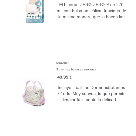
El biberón ZERØ.ZERØ™ de 270
ml, con bolsa anticólica, funciona de
la misma manera que lo hacen las
…
Suavinex
Suavinex bolso paseo rosa
49,95 €
Incluye: Toallitas Dermohidratantes
72 uds: Muy suaves, lo que permite
limpiar fácilmente la delicad…