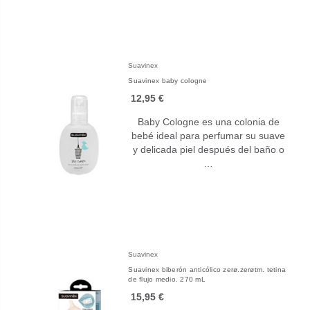
Suavinex
Suavinex baby cologne
12,95 €
Baby Cologne es una colonia de
bebé ideal para perfumar su suave
y delicada piel después del baño o
…
Suavinex
Suavinex biberón anticólico zerø.zerøtm. tetina
de flujo medio. 270 mL
15,95 €