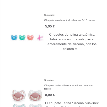
Suavinex
Chupete suavinex todosiliconas 6-18 meses
5,95 €
Chupetes de tetina anatómica
fabricados en una sola pieza
enteramente de silicona, con los
colores m…
Suavinex
Chupete tetina silicona suavinex premium
fisioló
8,90 €
El chupete Tetina Silicona Suavinex